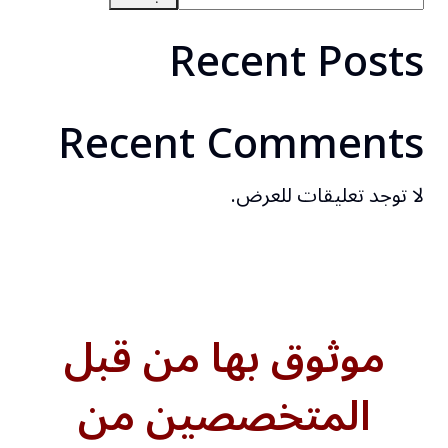
Recent Posts
Recent Comments
لا توجد تعليقات للعرض.
موثوق بها من قبل
المتخصصين من