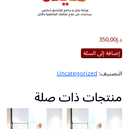
د.إ
350,00
كمية
إضافة إلى السلة
مشاعر
لذيذة
التصنيف:
Uncategorized
منتجات ذات صلة