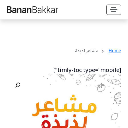
Home
مشاعر لذيذة
[timly-toc type="mobile"]