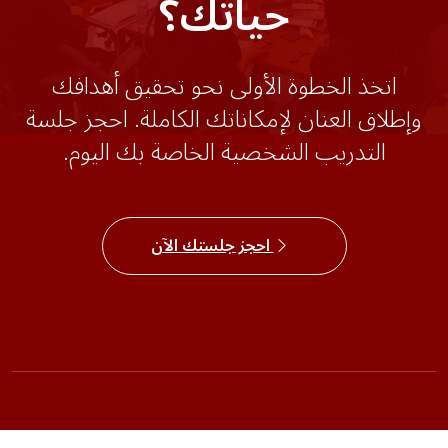
حياتك؟
اتخذ الخطوة الأولى نحو تحقيق أهدافك
وإطلاق العنان لإمكاناتك الكاملة. احجز جلسة
التدريب الشخصية الخاصة بك اليوم.
احجز جلستك الآن
الدورات
التجارب
احجز جلسة